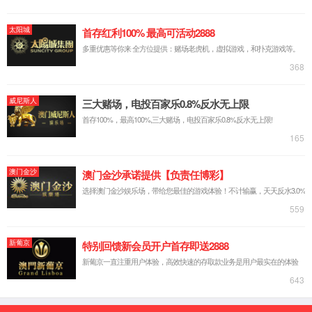
事业的发展！
Committed to the development of the world's new
energy industry!
关于AC米兰官网站入口
荣誉证书
领域优势
产品中心
电动观光车
燃油观光车
观光小火车
观光老爷车
电动巡逻车
电动消防车
特种改装车
卡通车系列
游园车系列
案例中心