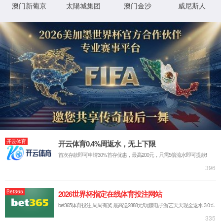
案例中心
CASE
新闻资讯
NEWS
服务中心
SERVICE
联系我们
MESSAGE
超越自我、追求卓越，致力于中国新能源