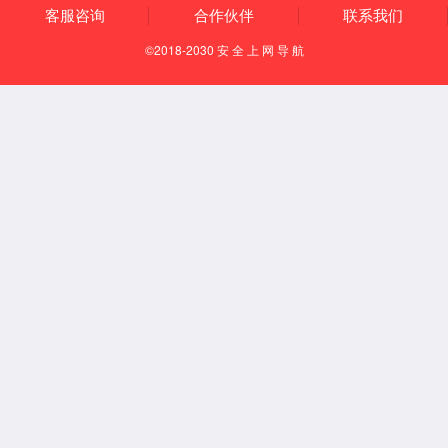
新闻资讯
公司资讯
技术资讯
行业资讯
服务中心
售后服务
观光车租赁
锂电新能源
定制生产
联系我们
AC米兰官网站入口
全国客服热线：
0851-88255200
林经理