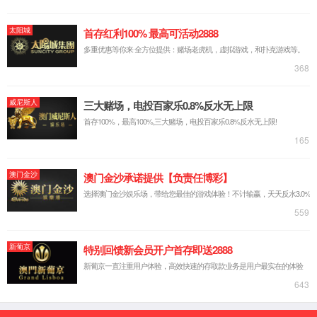
事业的发展！
Committed to the development of the world's new
energy industry!
关于AC米兰官网站入口
荣誉证书
领域优势
产品中心
电动观光车
燃油观光车
观光小火车
观光老爷车
电动巡逻车
电动消防车
特种改装车
卡通车系列
游园车系列
案例中心