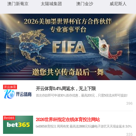
案例中心
CASE
新闻资讯
NEWS
服务中心
SERVICE
联系我们
MESSAGE
超越自我、追求卓越，致力于中国新能源