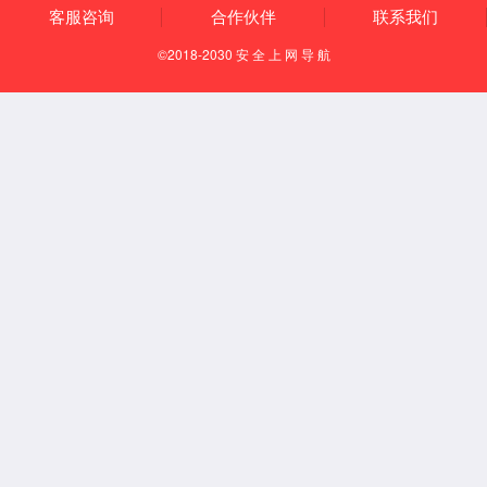
新闻资讯
公司资讯
技术资讯
行业资讯
服务中心
售后服务
观光车租赁
锂电新能源
定制生产
联系我们
AC米兰官网站入口
全国客服热线：
0851-88255200
林经理