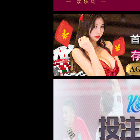
关于AC米兰官网站入口
荣誉证书
领域优势
产品中心
电动观光车
燃油观光车
观光小火车
观光老爷车
电动巡逻车
电动消防车
特种改装车
卡通车系列
游园车系列
案例中心
新闻资讯
公司资讯
技术资讯
行业资讯