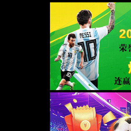
AC米兰(CHN)官网-Milan Bran
网站首页
HOME
关于AC米兰官网站入口
ABOUT US
产品中心
PRODUCT
案例中心